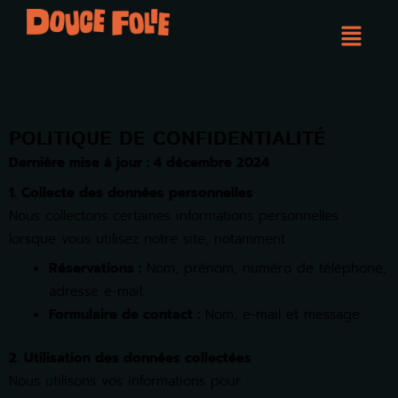
Aller
Menu
au
contenu
POLITIQUE DE CONFIDENTIALITÉ
Dernière mise à jour : 4 décembre 2024
1. Collecte des données personnelles
Nous collectons certaines informations personnelles
lorsque vous utilisez notre site, notamment :
Réservations :
Nom, prénom, numéro de téléphone,
adresse e-mail.
Formulaire de contact :
Nom, e-mail et message.
2. Utilisation des données collectées
Nous utilisons vos informations pour :